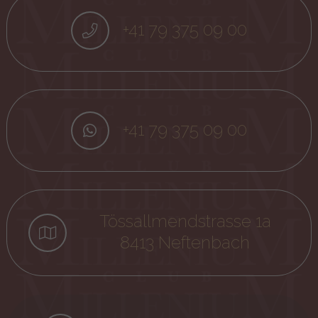
+41 79 375 09 00
+41 79 375 09 00
Tössallmendstrasse 1a
8413 Neftenbach