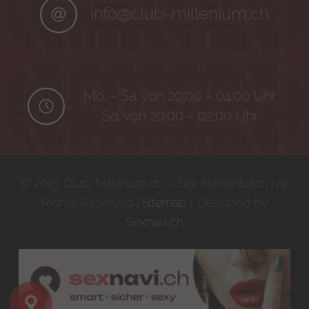
info@club-millenium.ch
Mo. – Sa. von 20:00 – 04:00 Uhr
So. von 20:00 – 02:00 Uhr
© 2023 Club-Millenium.ch – Sex Neftenbach | All
Rights Reserved |
Sitemap
I Designed by
Sexnavi.ch