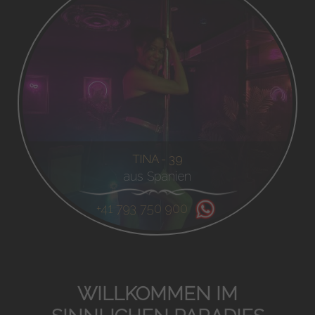
TINA - 39
aus Spanien
+41 793 750 900
WILLKOMMEN IM