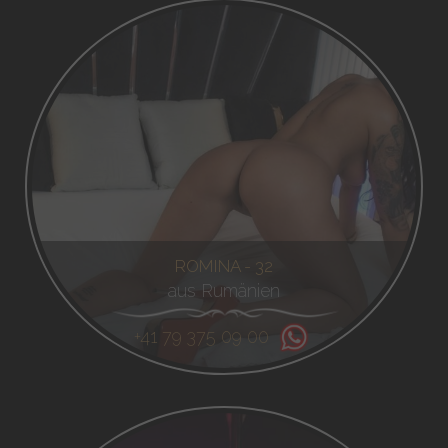
ROMINA - 32
aus Rumänien
+41 79 375 09 00