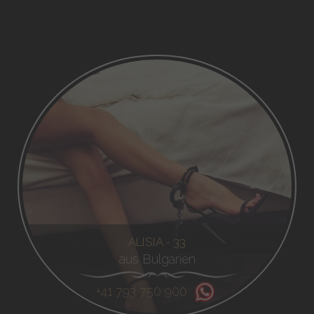
ALISIA - 33
aus Bulgarien
+41 793 750 900