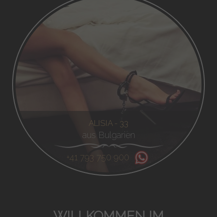
ALISIA - 33
aus Bulgarien
+41 793 750 900
WILLKOMMEN IM