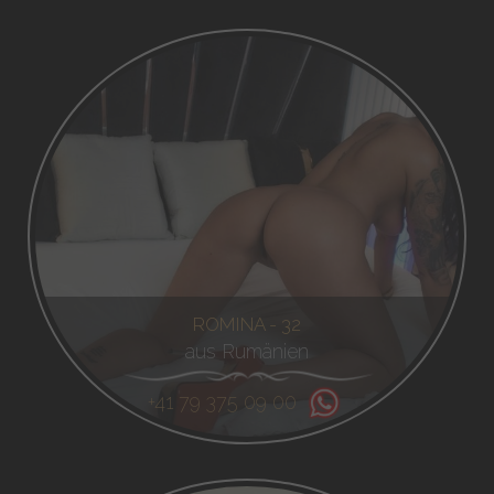
ROMINA - 32
aus Rumänien
+41 79 375 09 00