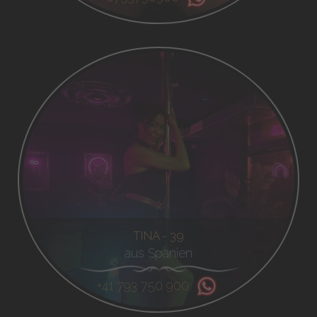
TINA - 39
aus Spanien
+41 793 750 900