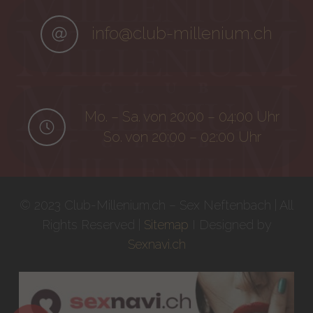
info@club-millenium.ch
Mo. – Sa. von 20:00 – 04:00 Uhr
So. von 20:00 – 02:00 Uhr
© 2023 Club-Millenium.ch – Sex Neftenbach | All
Rights Reserved |
Sitemap
I Designed by
Sexnavi.ch