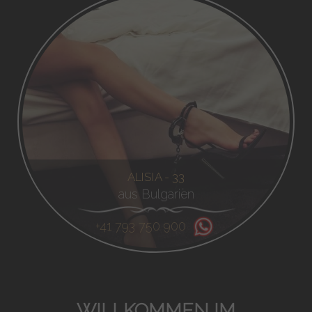
ALISIA - 33
aus Bulgarien
+41 793 750 900
WILLKOMMEN IM