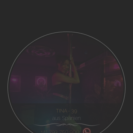
TINA - 39
aus Spanien
+41 793 750 900