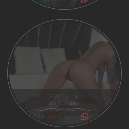
ROMINA - 32
aus Rumänien
+41 79 375 09 00