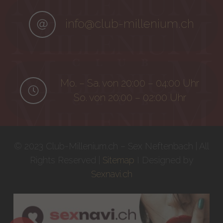
info@club-millenium.ch
Mo. – Sa. von 20:00 – 04:00 Uhr
So. von 20:00 – 02:00 Uhr
© 2023 Club-Millenium.ch – Sex Neftenbach | All
Rights Reserved |
Sitemap
I Designed by
Sexnavi.ch