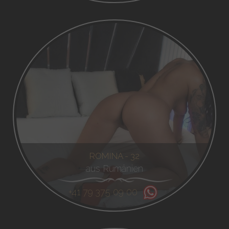
ROMINA - 32
aus Rumänien
+41 79 375 09 00