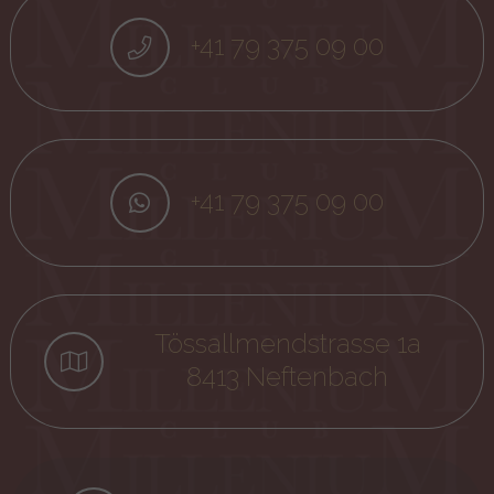
+41 79 375 09 00
+41 79 375 09 00
Tössallmendstrasse 1a
8413 Neftenbach