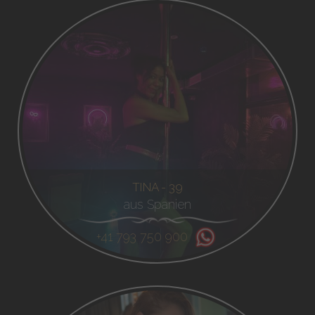
TINA - 39
aus Spanien
+41 793 750 900