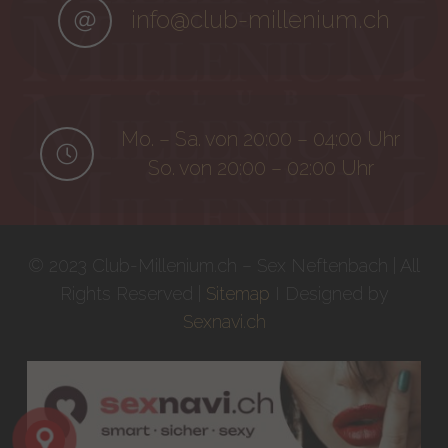
info@club-millenium.ch
Mo. – Sa. von 20:00 – 04:00 Uhr
So. von 20:00 – 02:00 Uhr
© 2023 Club-Millenium.ch – Sex Neftenbach | All
Rights Reserved |
Sitemap
I Designed by
Sexnavi.ch