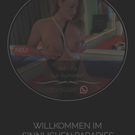
NEU!
RIA - 29
aus Rumänien
0793750900
WILLKOMMEN IM