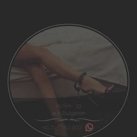
ALISIA - 33
aus Bulgarien
+41 793 750 900