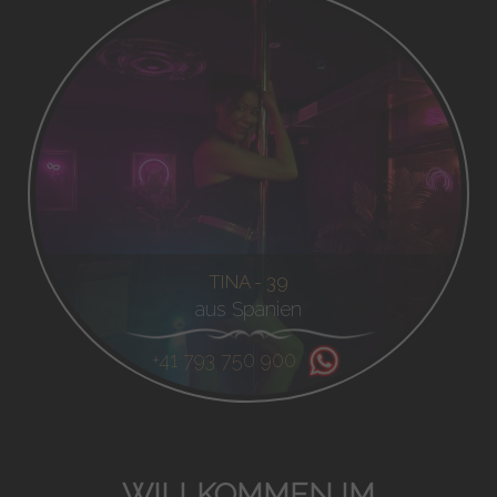
TINA - 39
aus Spanien
+41 793 750 900
WILLKOMMEN IM