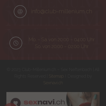
info@club-millenium.ch
Mo. – Sa. von 20:00 – 04:00 Uhr
So. von 20:00 – 02:00 Uhr
© 2023 Club-Millenium.ch – Sex Neftenbach | All
Rights Reserved |
Sitemap
I Designed by
Sexnavi.ch