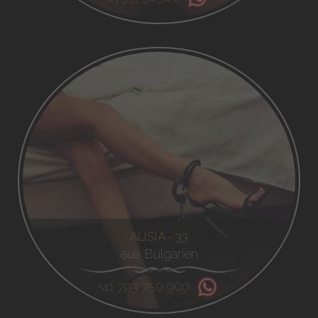
ALISIA - 33
aus Bulgarien
+41 793 750 900