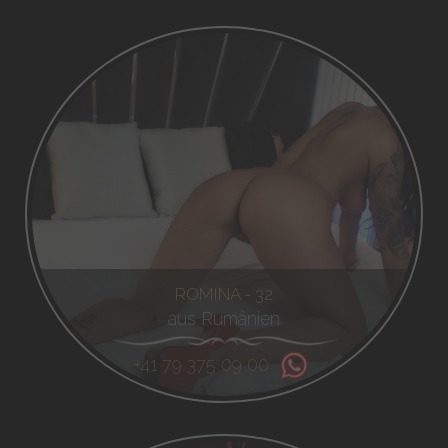
ROMINA - 32
aus Rumänien
+41 79 375 09 00