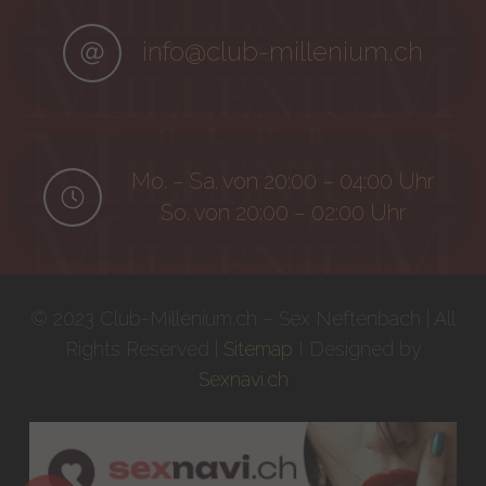
info@club-millenium.ch
Mo. – Sa. von 20:00 – 04:00 Uhr
So. von 20:00 – 02:00 Uhr
© 2023 Club-Millenium.ch – Sex Neftenbach | All
Rights Reserved |
Sitemap
I Designed by
Sexnavi.ch