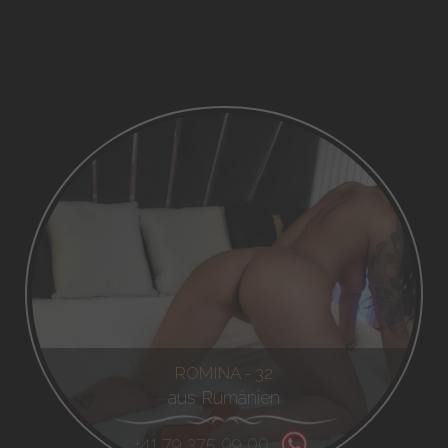
ROMINA - 32
aus Rumänien
+41 79 375 09 00