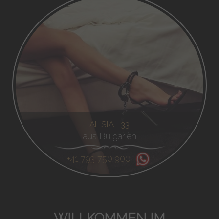
ALISIA - 33
aus Bulgarien
+41 793 750 900
WILLKOMMEN IM