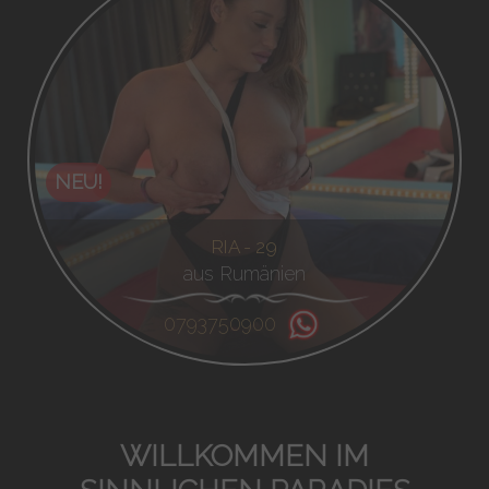
NEU!
RIA - 29
aus Rumänien
0793750900
WILLKOMMEN IM