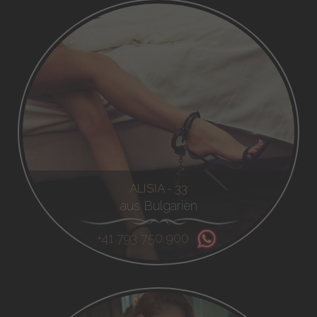
ALISIA - 33
aus Bulgarien
+41 793 750 900