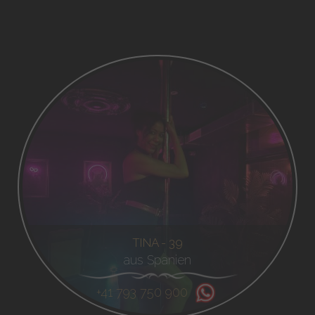
TINA - 39
aus Spanien
+41 793 750 900