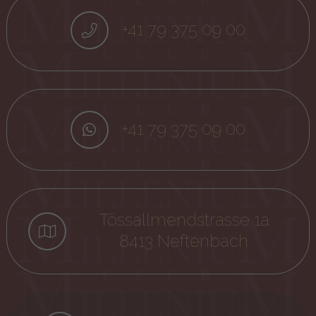
+41 79 375 09 00
+41 79 375 09 00
Tössallmendstrasse 1a
8413 Neftenbach