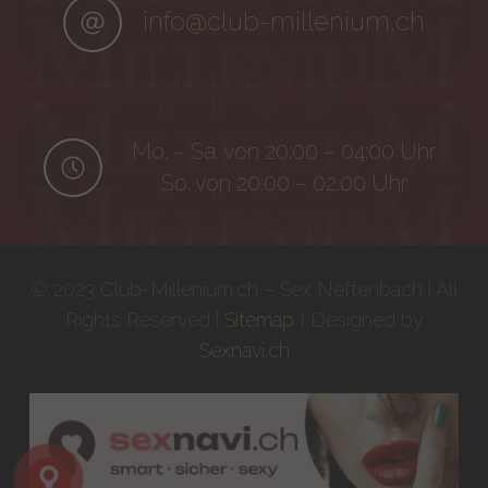
info@club-millenium.ch
Mo. – Sa. von 20:00 – 04:00 Uhr
So. von 20:00 – 02:00 Uhr
© 2023 Club-Millenium.ch – Sex Neftenbach | All
Rights Reserved |
Sitemap
I Designed by
Sexnavi.ch