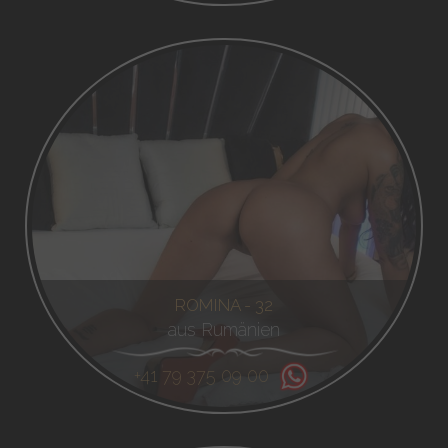
ROMINA - 32
aus Rumänien
+41 79 375 09 00