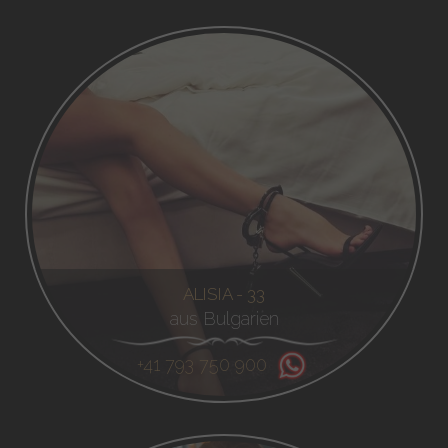
ALISIA - 33
aus Bulgarien
+41 793 750 900