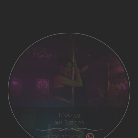
TINA - 39
aus Spanien
+41 793 750 900