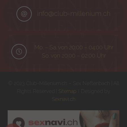
info@club-millenium.ch
Mo. – Sa. von 20:00 – 04:00 Uhr
So. von 20:00 – 02:00 Uhr
© 2023 Club-Millenium.ch – Sex Neftenbach | All
Rights Reserved |
Sitemap
I Designed by
Sexnavi.ch