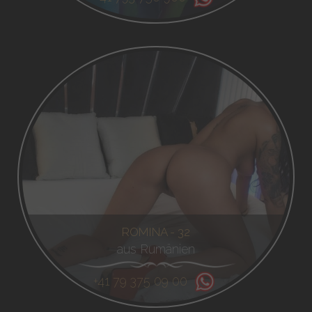
ROMINA - 32
aus Rumänien
+41 79 375 09 00