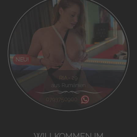
NEU!
RIA - 29
aus Rumänien
0793750900
WILLKOMMEN IM