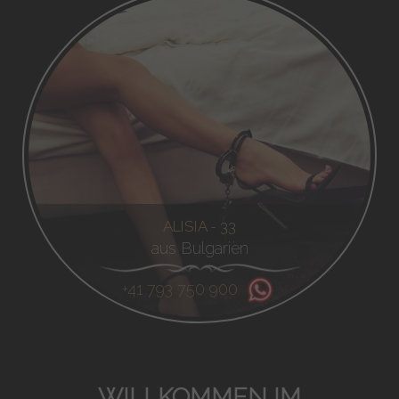
ALISIA - 33
aus Bulgarien
+41 793 750 900
WILLKOMMEN IM