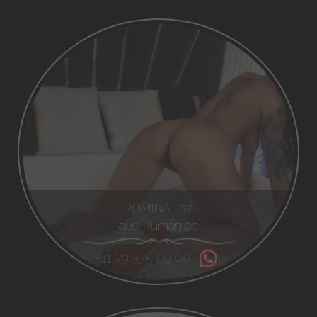
ROMINA - 32
aus Rumänien
+41 79 375 09 00