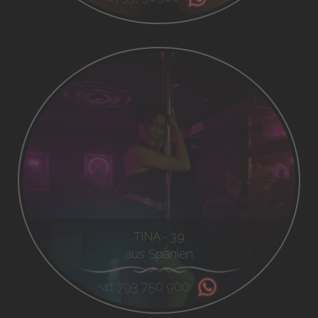
TINA - 39
aus Spanien
+41 793 750 900