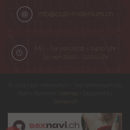
info@club-millenium.ch
Mo. – Sa. von 20:00 – 04:00 Uhr
So. von 20:00 – 02:00 Uhr
© 2023 Club-Millenium.ch – Sex Neftenbach | All
Rights Reserved |
Sitemap
I Designed by
Sexnavi.ch