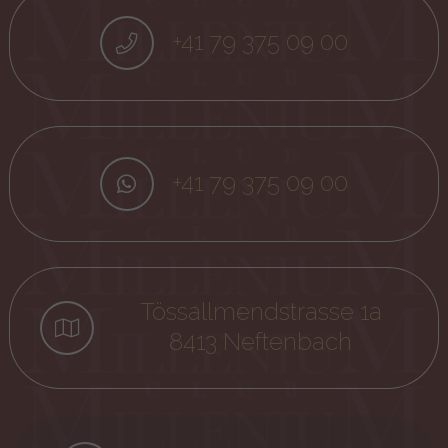
+41 79 375 09 00
+41 79 375 09 00
Tössallmendstrasse 1a
8413 Neftenbach