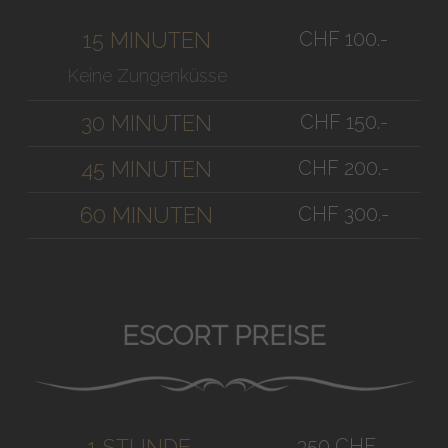
CHF 100.-
15 MINUTEN
Keine Zungenküsse
CHF 150.-
30 MINUTEN
CHF 200.-
45 MINUTEN
CHF 300.-
60 MINUTEN
ESCORT PREISE
350 CHF
1 STUNDE