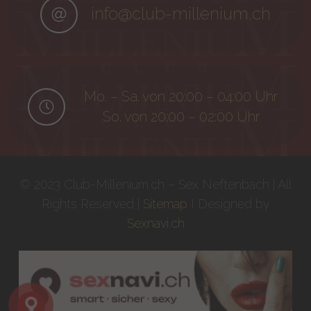
info@club-millenium.ch
Mo. – Sa. von 20:00 – 04:00 Uhr
So. von 20:00 – 02:00 Uhr
© 2023 Club-Millenium.ch – Sex Neftenbach | All
Rights Reserved |
Sitemap
I Designed by
Sexnavi.ch