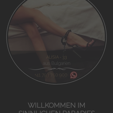
ALISIA - 33
aus Bulgarien
+41 793 750 900
WILLKOMMEN IM