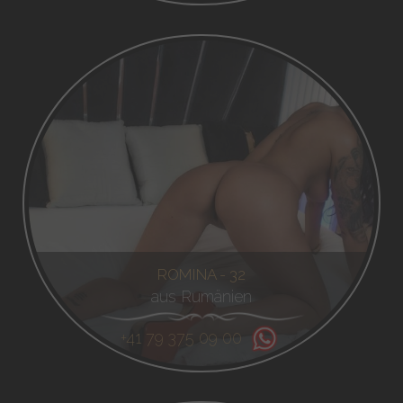
ROMINA - 32
aus Rumänien
+41 79 375 09 00