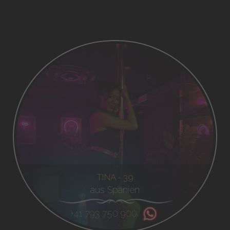
TINA - 39
aus Spanien
+41 793 750 900