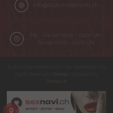
info@club-millenium.ch
Mo. – Sa. von 20:00 – 04:00 Uhr
So. von 20:00 – 02:00 Uhr
© 2023 Club-Millenium.ch – Sex Neftenbach | All
Rights Reserved |
Sitemap
I Designed by
Sexnavi.ch