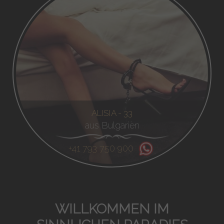
ALISIA - 33
aus Bulgarien
+41 793 750 900
WILLKOMMEN IM