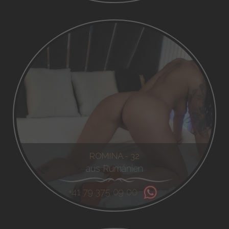
ROMINA - 32
aus Rumänien
+41 79 375 09 00