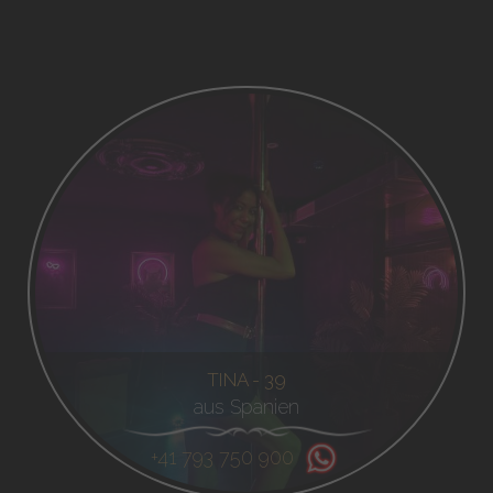
TINA - 39
aus Spanien
+41 793 750 900