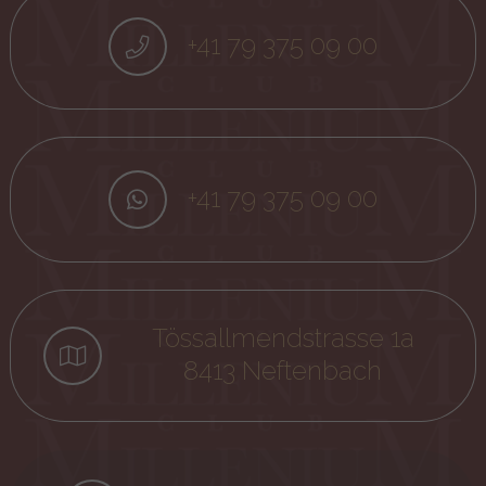
+41 79 375 09 00
+41 79 375 09 00
Tössallmendstrasse 1a
8413 Neftenbach