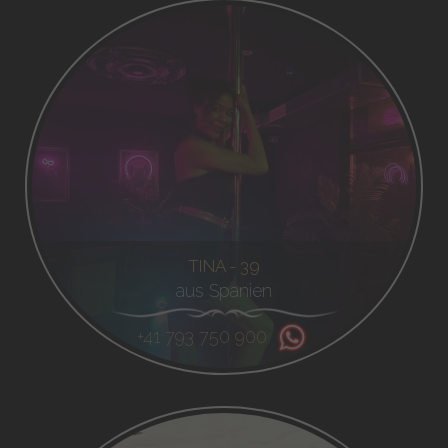
TINA - 39
aus Spanien
+41 793 750 900