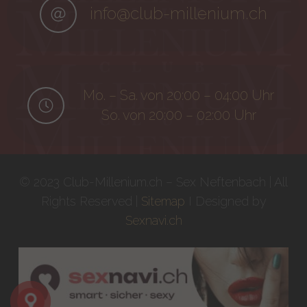
info@club-millenium.ch
Mo. – Sa. von 20:00 – 04:00 Uhr
So. von 20:00 – 02:00 Uhr
© 2023 Club-Millenium.ch – Sex Neftenbach | All
Rights Reserved |
Sitemap
I Designed by
Sexnavi.ch