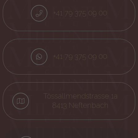
+41 79 375 09 00
+41 79 375 09 00
Tössallmendstrasse 1a
8413 Neftenbach