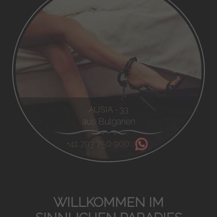
ALISIA - 33
aus Bulgarien
+41 793 750 900
WILLKOMMEN IM