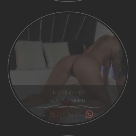
ROMINA - 32
aus Rumänien
+41 79 375 09 00