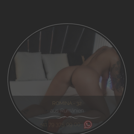
ROMINA - 32
aus Rumänien
+41 79 375 09 00