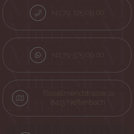
+41 79 375 09 00
+41 79 375 09 00
Tössallmendstrasse 1a
8413 Neftenbach