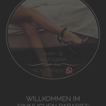
ALISIA - 33
aus Bulgarien
+41 793 750 900
WILLKOMMEN IM