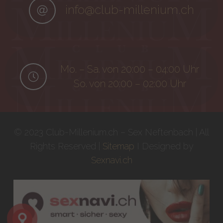
info@club-millenium.ch
Mo. – Sa. von 20:00 – 04:00 Uhr
So. von 20:00 – 02:00 Uhr
© 2023 Club-Millenium.ch – Sex Neftenbach | All
Rights Reserved |
Sitemap
I Designed by
Sexnavi.ch