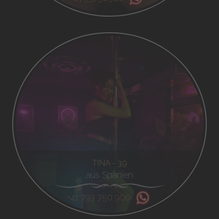
TINA - 39
aus Spanien
+41 793 750 900