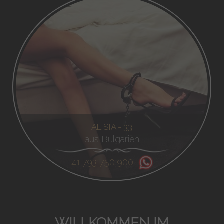
ALISIA - 33
aus Bulgarien
+41 793 750 900
WILLKOMMEN IM