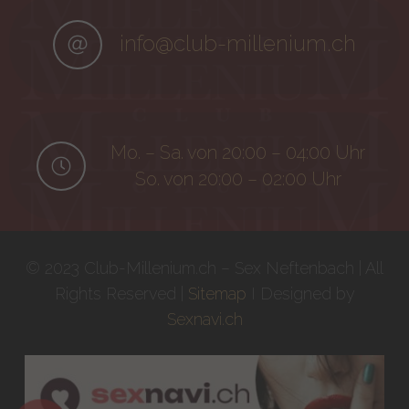
info@club-millenium.ch
Mo. – Sa. von 20:00 – 04:00 Uhr
So. von 20:00 – 02:00 Uhr
© 2023 Club-Millenium.ch – Sex Neftenbach | All
Rights Reserved |
Sitemap
I Designed by
Sexnavi.ch