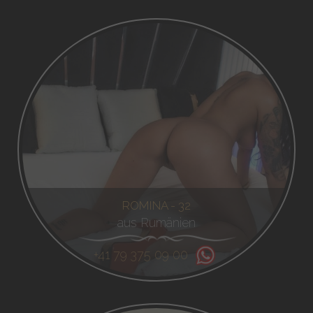
ROMINA - 32
aus Rumänien
+41 79 375 09 00