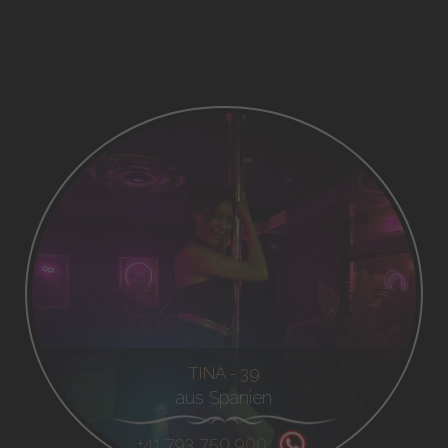
TINA - 39
aus Spanien
+41 793 750 900