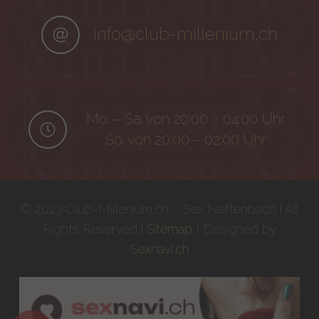
info@club-millenium.ch
Mo. – Sa. von 20:00 – 04:00 Uhr
So. von 20:00 – 02:00 Uhr
© 2023 Club-Millenium.ch – Sex Neftenbach | All
Rights Reserved |
Sitemap
I Designed by
Sexnavi.ch