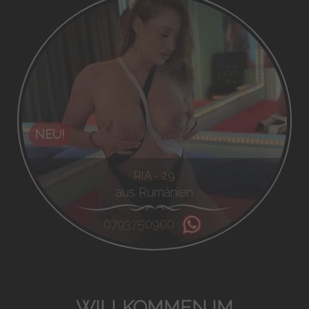
NEU!
RIA - 29
aus Rumänien
0793750900
WILLKOMMEN IM