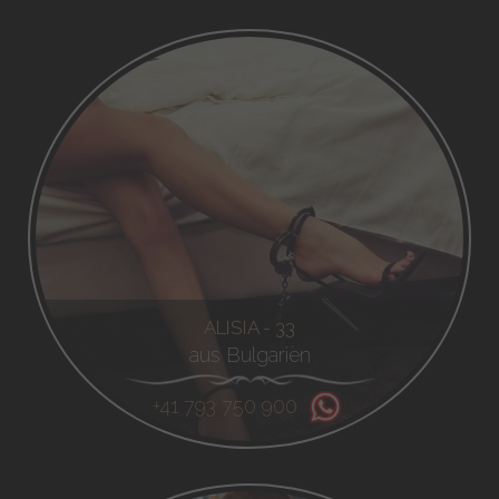
ALISIA - 33
aus Bulgarien
+41 793 750 900