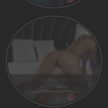
ROMINA - 32
aus Rumänien
+41 79 375 09 00