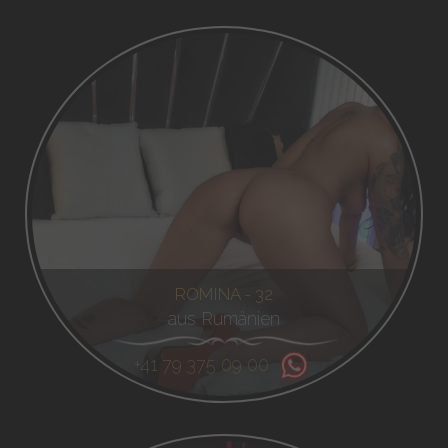
ROMINA - 32
aus Rumänien
+41 79 375 09 00