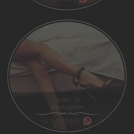
ALISIA - 33
aus Bulgarien
+41 793 750 900