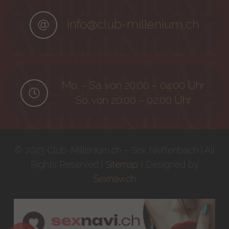
info@club-millenium.ch
Mo. – Sa. von 20:00 – 04:00 Uhr
So. von 20:00 – 02:00 Uhr
© 2023 Club-Millenium.ch – Sex Neftenbach | All
Rights Reserved |
Sitemap
I Designed by
Sexnavi.ch