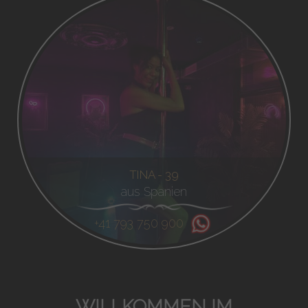
TINA - 39
aus Spanien
+41 793 750 900
WILLKOMMEN IM