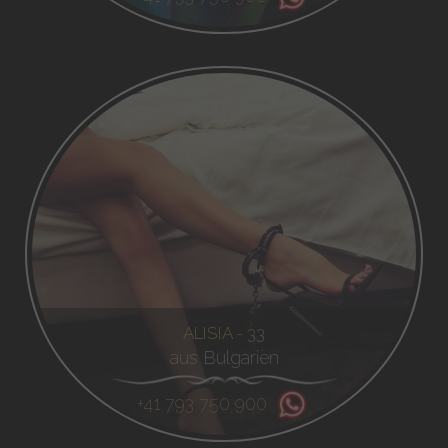
ALISIA - 33
aus Bulgarien
+41 793 750 900