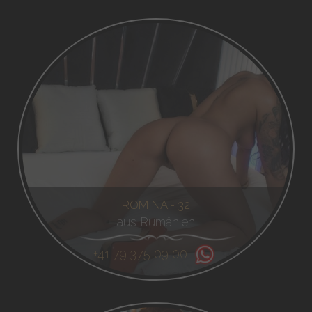
ROMINA - 32
aus Rumänien
+41 79 375 09 00