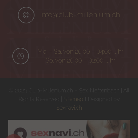
info@club-millenium.ch
Mo. – Sa. von 20:00 – 04:00 Uhr
So. von 20:00 – 02:00 Uhr
© 2023 Club-Millenium.ch – Sex Neftenbach | All
Rights Reserved |
Sitemap
I Designed by
Sexnavi.ch