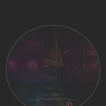
TINA - 39
aus Spanien
+41 793 750 900