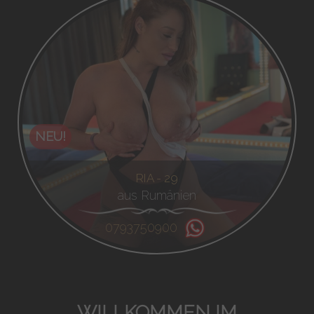
NEU!
RIA - 29
aus Rumänien
0793750900
WILLKOMMEN IM