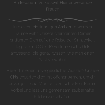
Burlesque in Volketswil: Hier anwesende
Frauen
In diesem
einzigartigen Ambiente
werden
Träume wahr. Unsere charmanten Damen
entführen Dich auf eine Reise der Sinnlichkeit.
Täglich sind 8 bis 10 verführerische Girls
anwesend, die genau wissen, wie man einen
Gast verwöhnt.
Bereit für einen unvergesslichen Auszeit? Unsere
Girls
erwarten dich mit offenen Armen, um dir
unvergessliche Momente zu schenken. Komm
vorbei und lass uns gemeinsam zauberhafte
Erlebnisse schaffen.