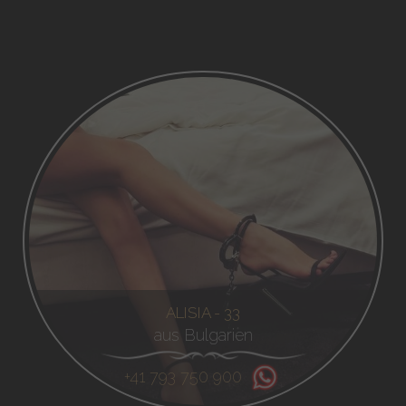
ALISIA - 33
aus Bulgarien
+41 793 750 900