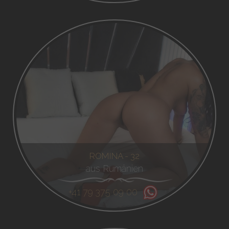
ROMINA - 32
aus Rumänien
+41 79 375 09 00