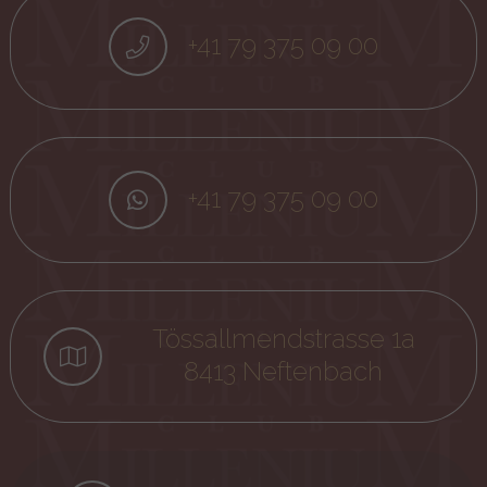
+41 79 375 09 00
+41 79 375 09 00
Tössallmendstrasse 1a
8413 Neftenbach