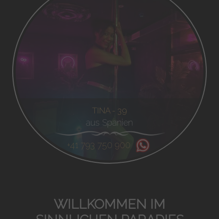
TINA - 39
aus Spanien
+41 793 750 900
WILLKOMMEN IM