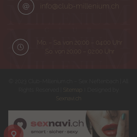
info@club-millenium.ch
Mo. – Sa. von 20:00 – 04:00 Uhr
So. von 20:00 – 02:00 Uhr
© 2023 Club-Millenium.ch – Sex Neftenbach | All
Rights Reserved |
Sitemap
I Designed by
Sexnavi.ch