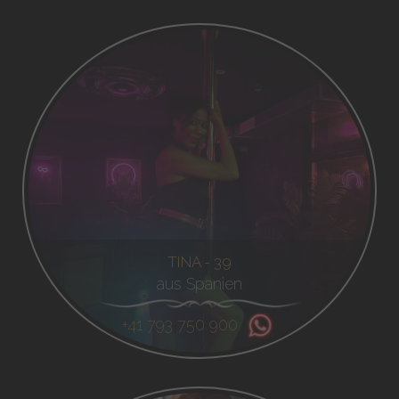
TINA - 39
aus Spanien
+41 793 750 900