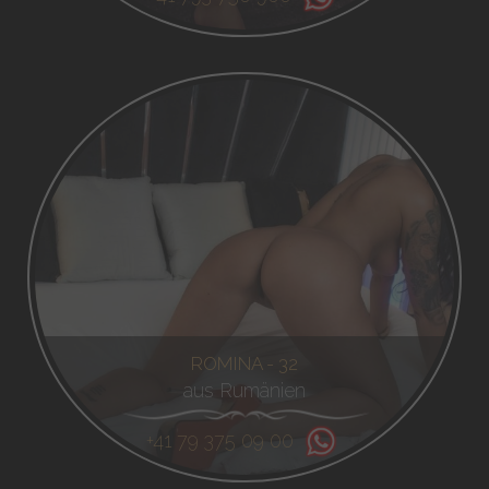
ROMINA - 32
aus Rumänien
+41 79 375 09 00