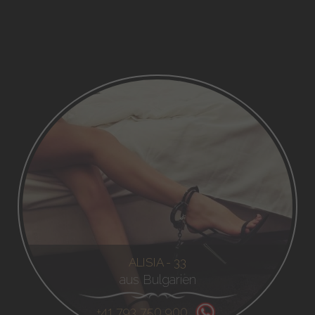
ALISIA - 33
aus Bulgarien
+41 793 750 900