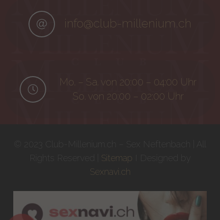
info@club-millenium.ch
Mo. – Sa. von 20:00 – 04:00 Uhr
So. von 20:00 – 02:00 Uhr
© 2023 Club-Millenium.ch – Sex Neftenbach | All
Rights Reserved |
Sitemap
I Designed by
Sexnavi.ch