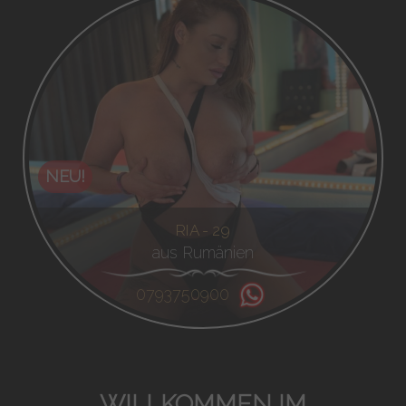
NEU!
RIA - 29
aus Rumänien
0793750900
WILLKOMMEN IM