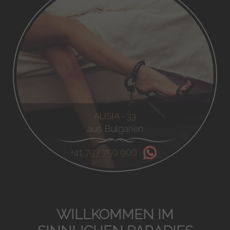
ALISIA - 33
aus Bulgarien
+41 793 750 900
WILLKOMMEN IM