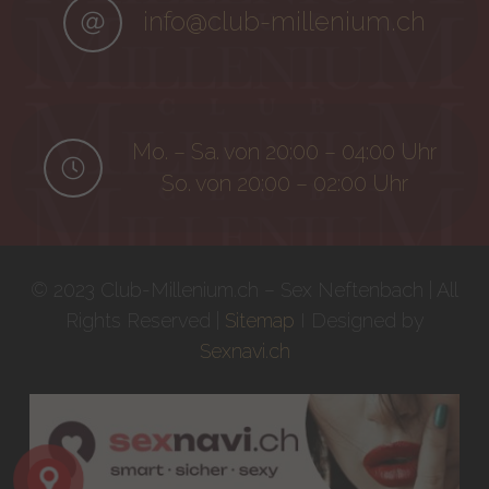
info@club-millenium.ch
Mo. – Sa. von 20:00 – 04:00 Uhr
So. von 20:00 – 02:00 Uhr
© 2023 Club-Millenium.ch – Sex Neftenbach | All
Rights Reserved |
Sitemap
I Designed by
Sexnavi.ch