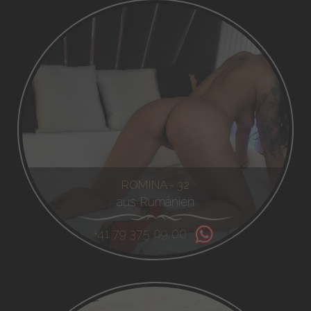
ROMINA - 32
aus Rumänien
+41 79 375 09 00