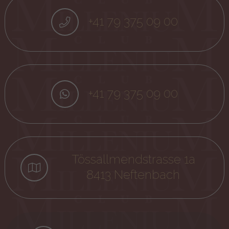
+41 79 375 09 00
+41 79 375 09 00
Tössallmendstrasse 1a
8413 Neftenbach