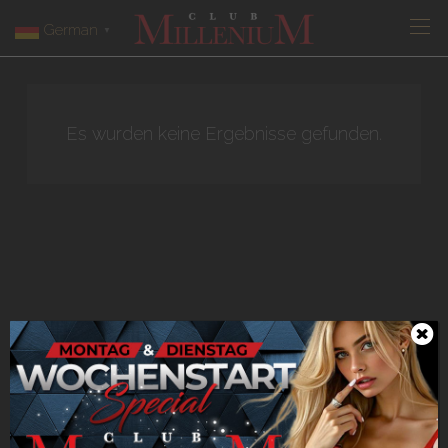
German
▼
Es wurden keine Ergebnisse gefunden.