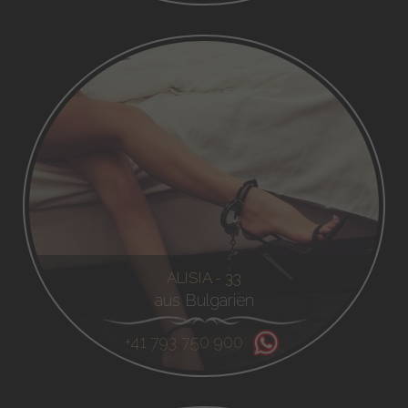
ALISIA - 33
aus Bulgarien
+41 793 750 900