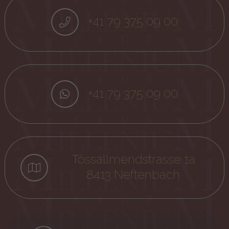
+41 79 375 09 00
+41 79 375 09 00
Tössallmendstrasse 1a
8413 Neftenbach