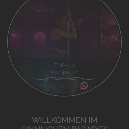
TINA - 39
aus Spanien
+41 793 750 900
WILLKOMMEN IM