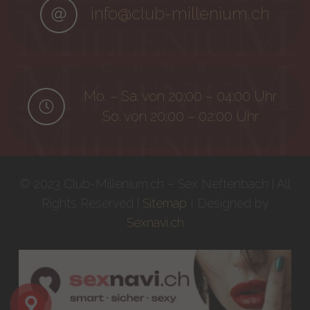
info@club-millenium.ch
Mo. – Sa. von 20:00 – 04:00 Uhr
So. von 20:00 – 02:00 Uhr
© 2023 Club-Millenium.ch – Sex Neftenbach | All
Rights Reserved |
Sitemap
I Designed by
Sexnavi.ch