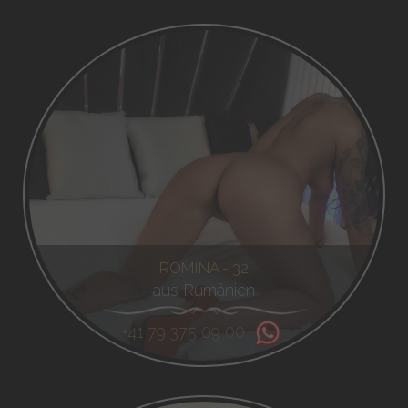
ROMINA - 32
aus Rumänien
+41 79 375 09 00