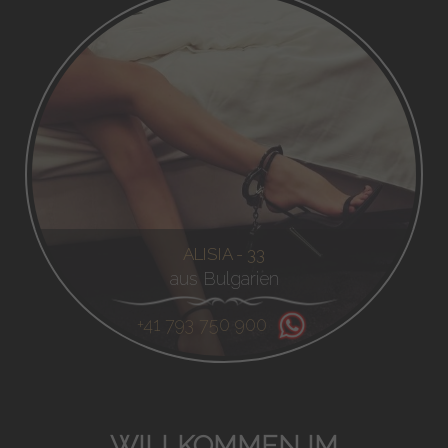
ALISIA - 33
aus Bulgarien
+41 793 750 900
WILLKOMMEN IM