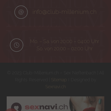
info@club-millenium.ch
Mo. – Sa. von 20:00 – 04:00 Uhr
So. von 20:00 – 02:00 Uhr
© 2023 Club-Millenium.ch – Sex Neftenbach | All
Rights Reserved |
Sitemap
I Designed by
Sexnavi.ch