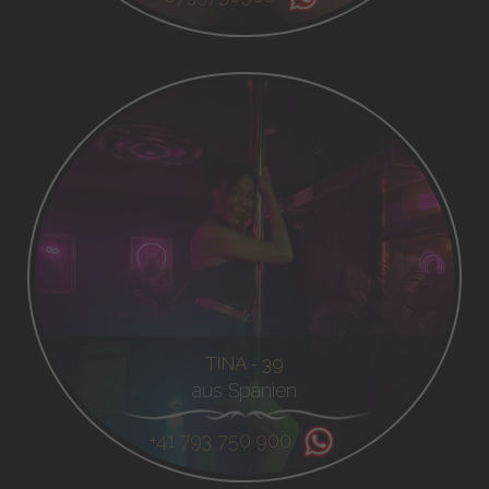
TINA - 39
aus Spanien
+41 793 750 900