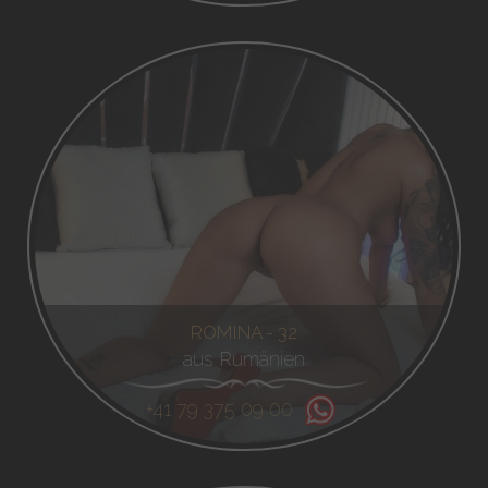
ROMINA - 32
aus Rumänien
+41 79 375 09 00