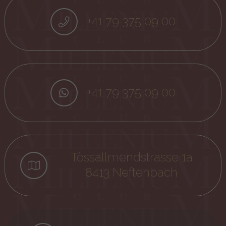
+41 79 375 09 00
+41 79 375 09 00
Tössallmendstrasse 1a
8413 Neftenbach