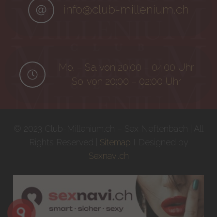
info@club-millenium.ch
Mo. – Sa. von 20:00 – 04:00 Uhr
So. von 20:00 – 02:00 Uhr
© 2023 Club-Millenium.ch – Sex Neftenbach | All
Rights Reserved |
Sitemap
I Designed by
Sexnavi.ch