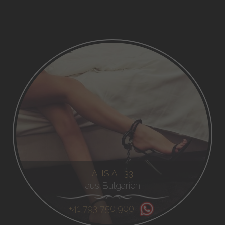
ALISIA - 33
aus Bulgarien
+41 793 750 900