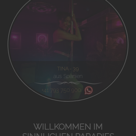
TINA - 39
aus Spanien
+41 793 750 900
WILLKOMMEN IM