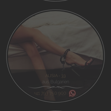
ALISIA - 33
aus Bulgarien
+41 793 750 900