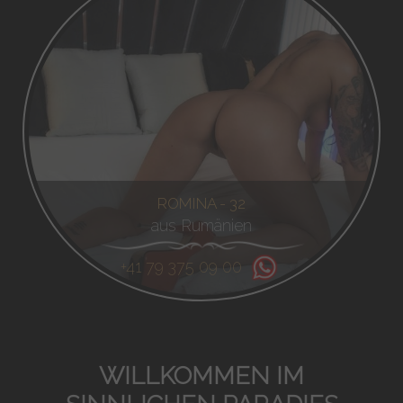
ROMINA - 32
aus Rumänien
+41 79 375 09 00
WILLKOMMEN IM