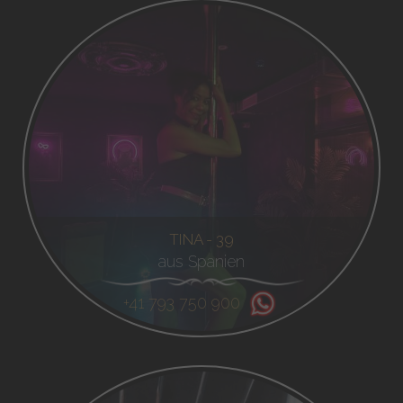
TINA - 39
aus Spanien
+41 793 750 900