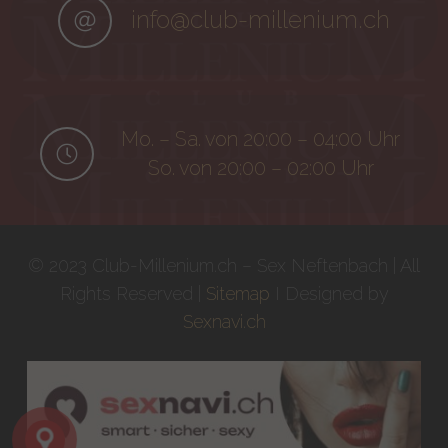
info@club-millenium.ch
Mo. – Sa. von 20:00 – 04:00 Uhr
So. von 20:00 – 02:00 Uhr
© 2023 Club-Millenium.ch – Sex Neftenbach | All
Rights Reserved |
Sitemap
I Designed by
Sexnavi.ch