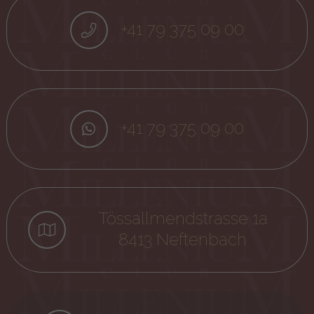
+41 79 375 09 00
+41 79 375 09 00
Tössallmendstrasse 1a
8413 Neftenbach