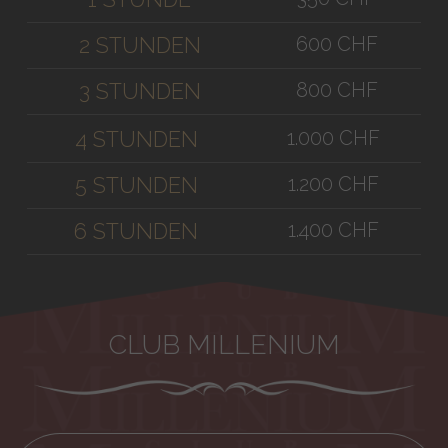
600 CHF
2 STUNDEN
800 CHF
3 STUNDEN
1.000 CHF
4 STUNDEN
1.200 CHF
5 STUNDEN
1.400 CHF
6 STUNDEN
CLUB MILLENIUM