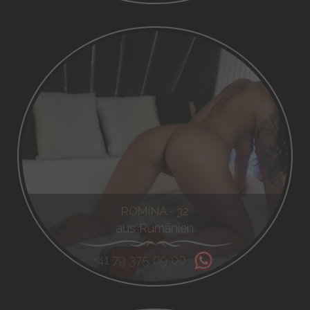
ROMINA - 32
aus Rumänien
+41 79 375 09 00