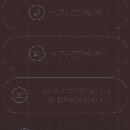
+41 79 375 09 00
+41 79 375 09 00
Tössallmendstrasse 1a
8413 Neftenbach