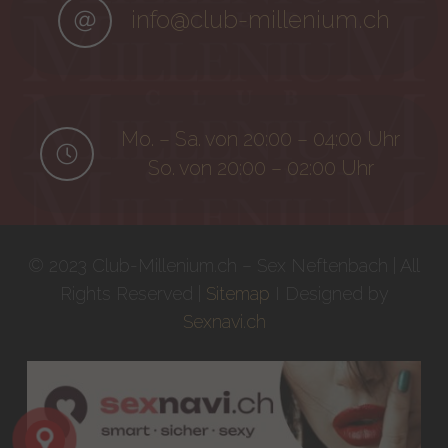
info@club-millenium.ch
Mo. – Sa. von 20:00 – 04:00 Uhr
So. von 20:00 – 02:00 Uhr
© 2023 Club-Millenium.ch – Sex Neftenbach | All
Rights Reserved |
Sitemap
I Designed by
Sexnavi.ch