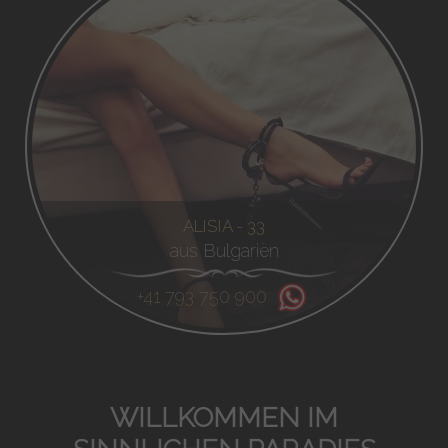
ALISIA - 33
aus Bulgarien
+41 793 750 900
WILLKOMMEN IM