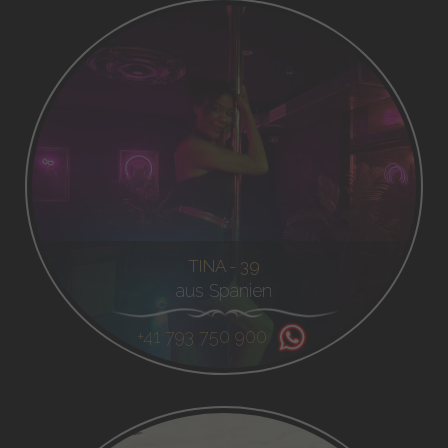
TINA - 39
aus Spanien
+41 793 750 900