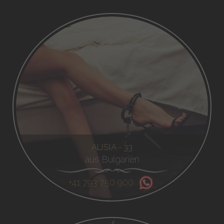
ALISIA - 33
aus Bulgarien
+41 793 750 900