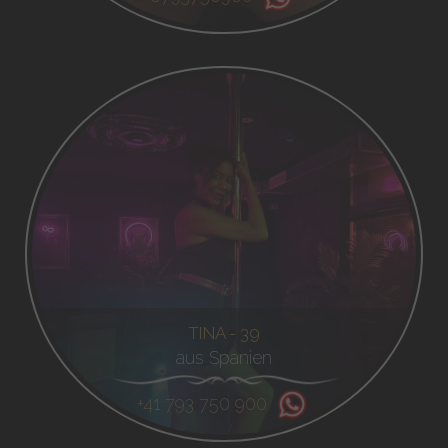
TINA - 39
aus Spanien
+41 793 750 900