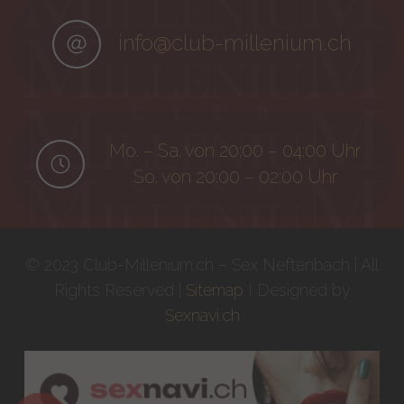
info@club-millenium.ch
Mo. – Sa. von 20:00 – 04:00 Uhr
So. von 20:00 – 02:00 Uhr
© 2023 Club-Millenium.ch – Sex Neftenbach | All
Rights Reserved |
Sitemap
I Designed by
Sexnavi.ch