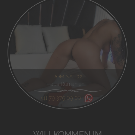
ROMINA - 32
aus Rumänien
+41 79 375 09 00
WILLKOMMEN IM