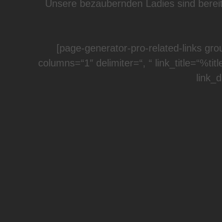
Unsere bezaubernden Ladies sind bereit,
[page-generator-pro-related-links gro
columns=“1″ delimiter=“, “ link_title=“%tit
link_