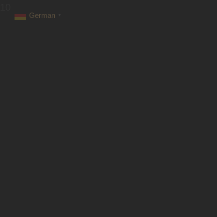
10
German
▼