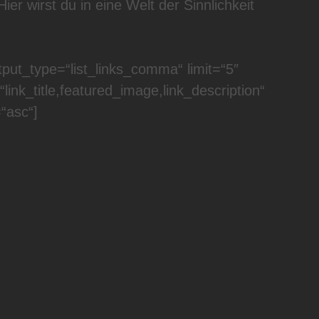
r wirst du in eine Welt der Sinnlichkeit
tput_type=“list_links_comma“ limit=“5″
“link_title,featured_image,link_description“
“asc“]