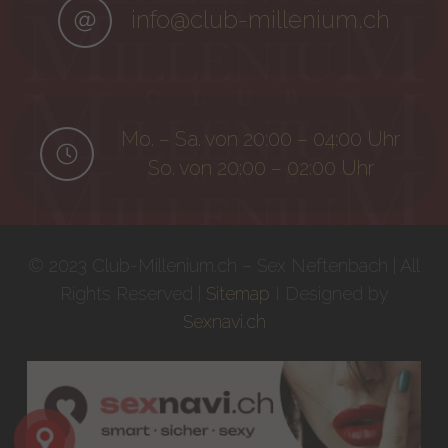
info@club-millenium.ch
Mo. – Sa. von 20:00 – 04:00 Uhr
So. von 20:00 – 02:00 Uhr
© 2023 Club-Millenium.ch – Sex Neftenbach | All
Rights Reserved |
Sitemap
I Designed by
Sexnavi.ch