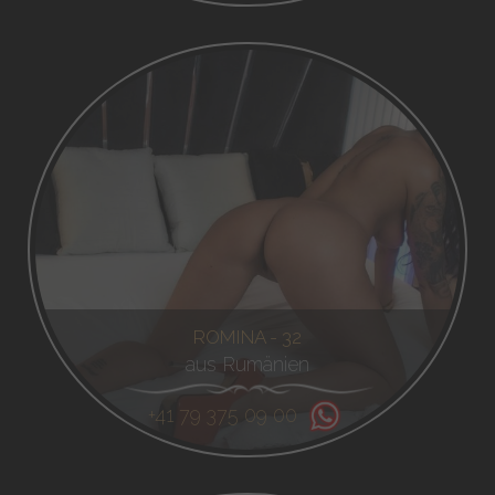
ROMINA - 32
aus Rumänien
+41 79 375 09 00