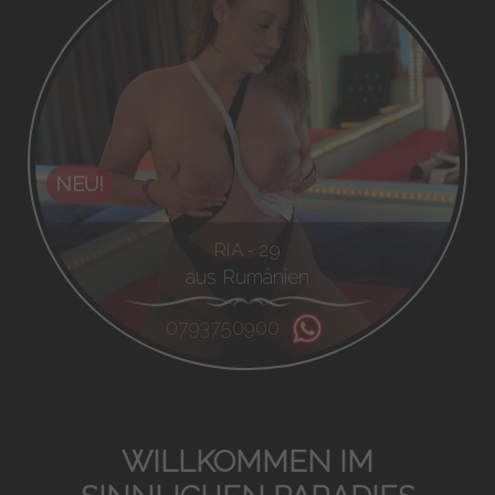
NEU!
RIA - 29
aus Rumänien
0793750900
WILLKOMMEN IM