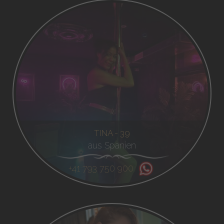
TINA - 39
aus Spanien
+41 793 750 900