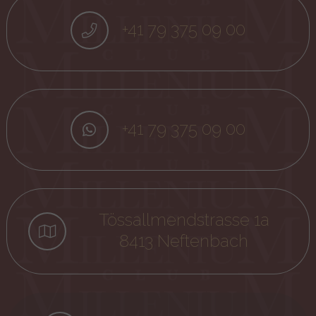
+41 79 375 09 00
+41 79 375 09 00
Tössallmendstrasse 1a
8413 Neftenbach