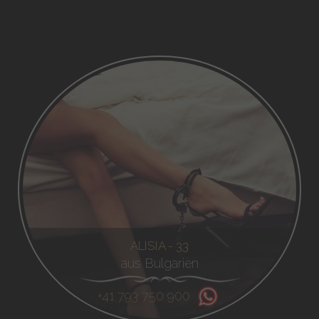
ALISIA - 33
aus Bulgarien
+41 793 750 900