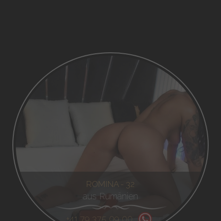
ROMINA - 32
aus Rumänien
+41 79 375 09 00