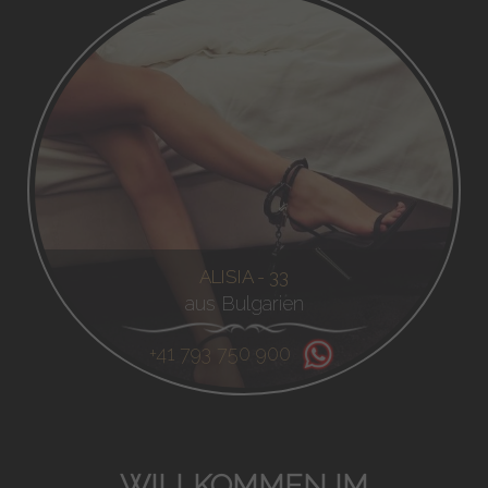
ALISIA - 33
aus Bulgarien
+41 793 750 900
WILLKOMMEN IM