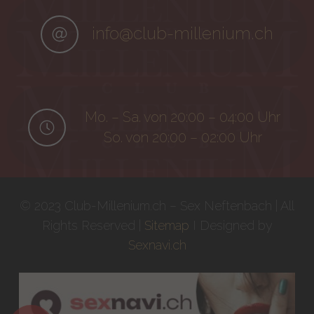
info@club-millenium.ch
Mo. – Sa. von 20:00 – 04:00 Uhr
So. von 20:00 – 02:00 Uhr
© 2023 Club-Millenium.ch – Sex Neftenbach | All
Rights Reserved |
Sitemap
I Designed by
Sexnavi.ch