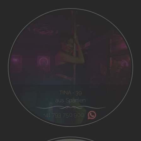
TINA - 39
aus Spanien
+41 793 750 900