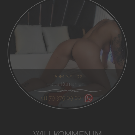
ROMINA - 32
aus Rumänien
+41 79 375 09 00
WILLKOMMEN IM