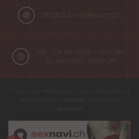
info@club-millenium.ch
Mo. – Sa. von 20:00 – 04:00 Uhr
So. von 20:00 – 02:00 Uhr
© 2023 Club-Millenium.ch – Sex Neftenbach | All
Rights Reserved |
Sitemap
I Designed by
Sexnavi.ch