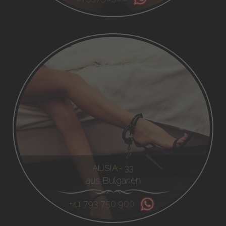
ALISIA - 33
aus Bulgarien
+41 793 750 900