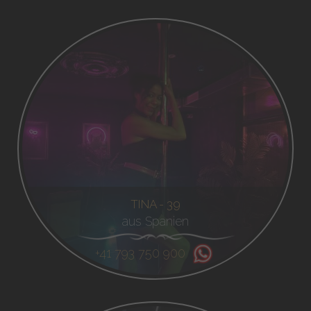
TINA - 39
aus Spanien
+41 793 750 900