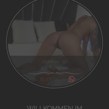
ROMINA - 32
aus Rumänien
+41 79 375 09 00
WILLKOMMEN IM