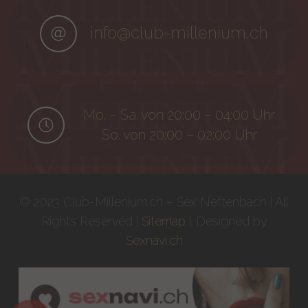
info@club-millenium.ch
Mo. – Sa. von 20:00 – 04:00 Uhr
So. von 20:00 – 02:00 Uhr
© 2023 Club-Millenium.ch – Sex Neftenbach | All
Rights Reserved |
Sitemap
I Designed by
Sexnavi.ch