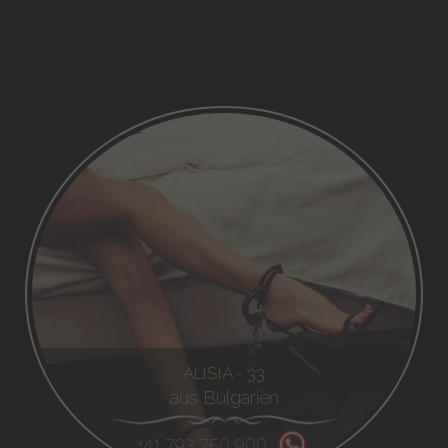
ALISIA - 33
aus Bulgarien
+41 793 750 900