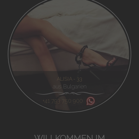
ALISIA - 33
aus Bulgarien
+41 793 750 900
WILLKOMMEN IM