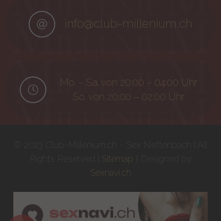
info@club-millenium.ch
Mo. – Sa. von 20:00 – 04:00 Uhr
So. von 20:00 – 02:00 Uhr
© 2023 Club-Millenium.ch – Sex Neftenbach | All
Rights Reserved |
Sitemap
I Designed by
Sexnavi.ch