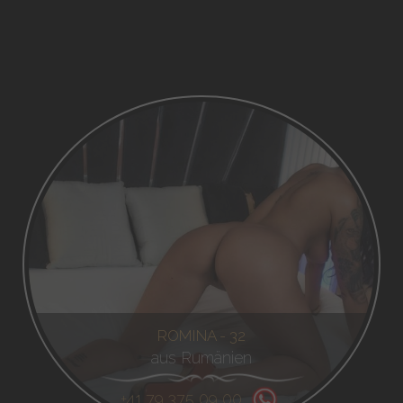
ROMINA - 32
aus Rumänien
+41 79 375 09 00