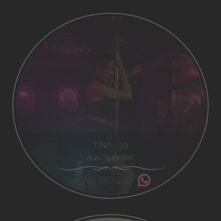
TINA - 39
aus Spanien
+41 793 750 900