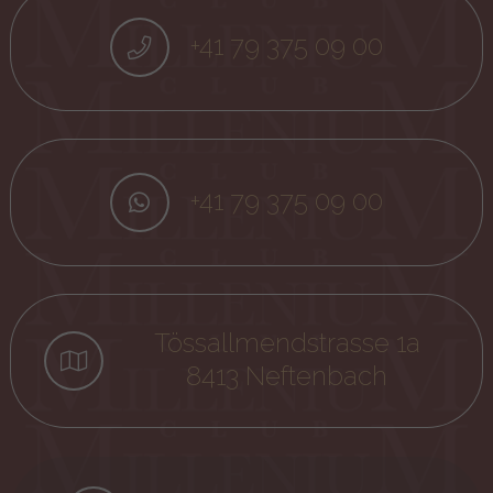
+41 79 375 09 00
+41 79 375 09 00
Tössallmendstrasse 1a
8413 Neftenbach