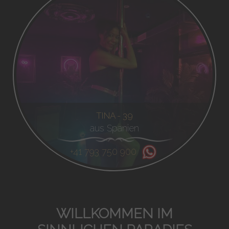
TINA - 39
aus Spanien
+41 793 750 900
WILLKOMMEN IM