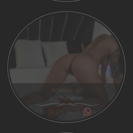
ROMINA - 32
aus Rumänien
+41 79 375 09 00