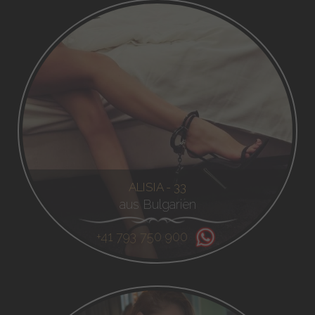
ALISIA - 33
aus Bulgarien
+41 793 750 900