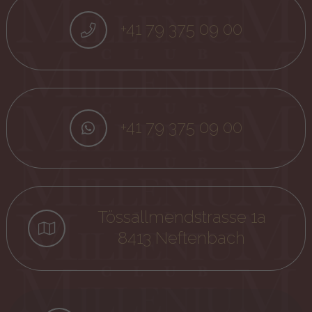
+41 79 375 09 00
+41 79 375 09 00
Tössallmendstrasse 1a
8413 Neftenbach