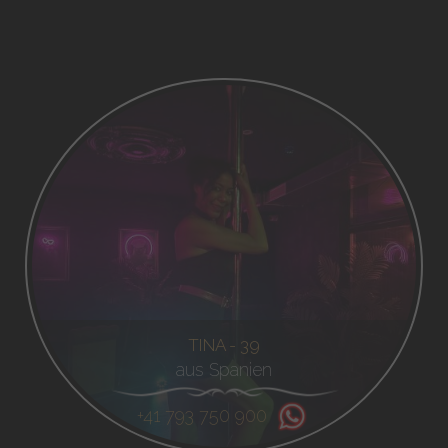
TINA - 39
aus Spanien
+41 793 750 900