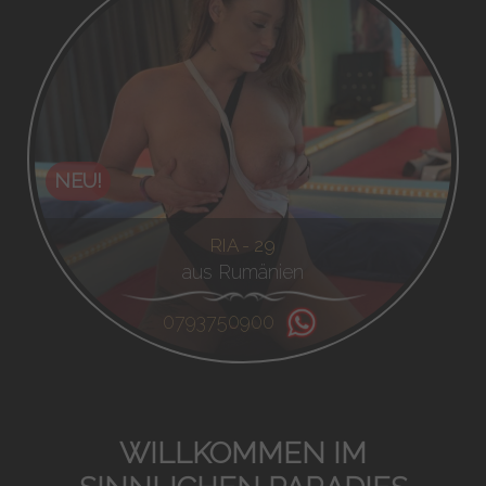
NEU!
RIA - 29
aus Rumänien
0793750900
WILLKOMMEN IM