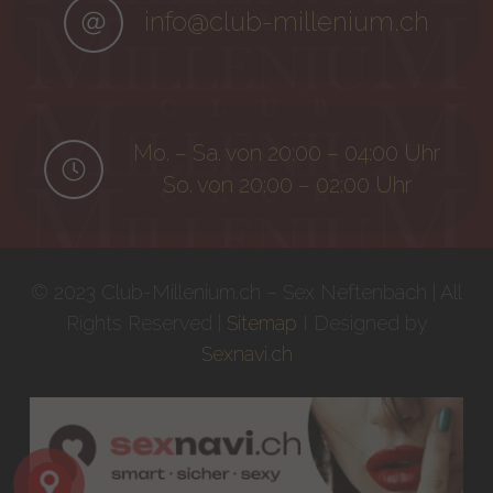
info@club-millenium.ch
Mo. – Sa. von 20:00 – 04:00 Uhr
So. von 20:00 – 02:00 Uhr
© 2023 Club-Millenium.ch – Sex Neftenbach | All
Rights Reserved |
Sitemap
I Designed by
Sexnavi.ch